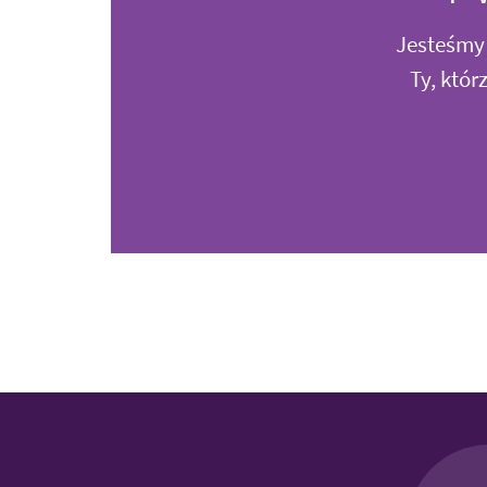
Jesteśmy 
Ty, któ