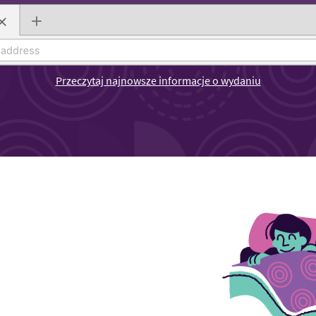
Przeczytaj najnowsze informacje o wydaniu