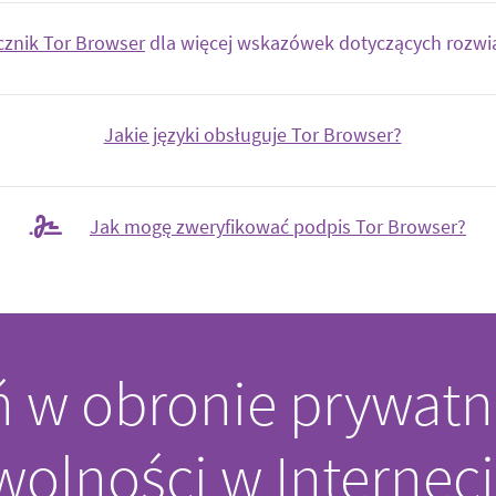
cznik Tor Browser
dla więcej wskazówek dotyczących rozw
Jakie języki obsługuje Tor Browser?
Jak mogę zweryfikować podpis Tor Browser?
ń w obronie prywatn
 wolności w Interneci