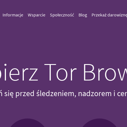
Informacje
Wsparcie
Społeczność
Blog
Przekaż darowizn
ierz Tor Bro
 się przed śledzeniem, nadzorem i ce