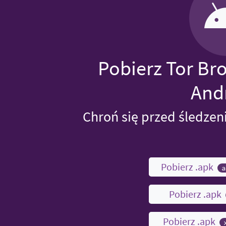
Pobierz Tor Br
And
Chroń się przed śledzen
Pobierz .apk
a
Pobierz .apk
Pobierz .apk