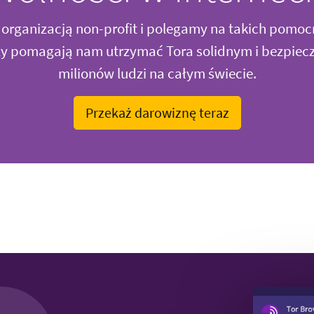
organizacją non-profit i polegamy na takich pomoc
rzy pomagają nam utrzymać Tora solidnym i bezpiec
milionów ludzi na całym świecie.
Przekaż darowiznę teraz