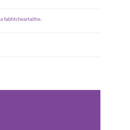
a fabhtcheartaithe.