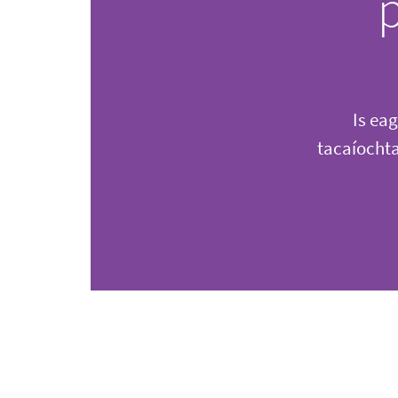
Is ea
tacaíochta