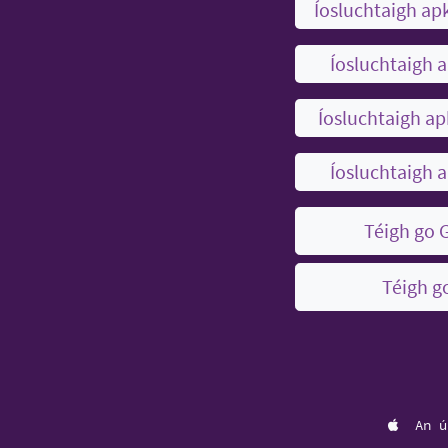
Íosluchtaigh ap
Íosluchtaigh 
Íosluchtaigh a
Íosluchtaigh 
Téigh go 
Téigh g
An ú