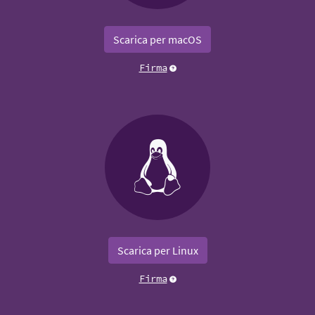
Scarica per macOS
Firma
Scarica per Linux
Firma