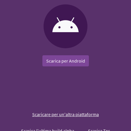
Scarica per Android
Scaricare per un'altra piattaforma
Scarica l'ultima build alpha
Scarica Tor