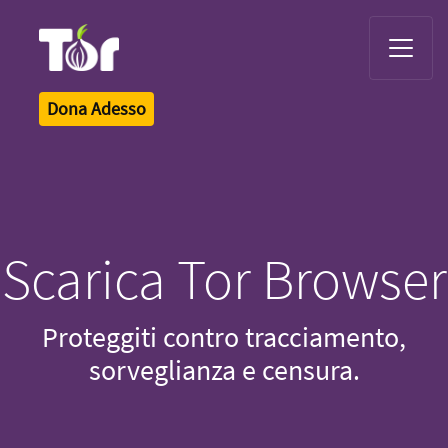
Tor Logo
Dona Adesso
Scarica Tor Browser
Proteggiti contro tracciamento,
sorveglianza e censura.