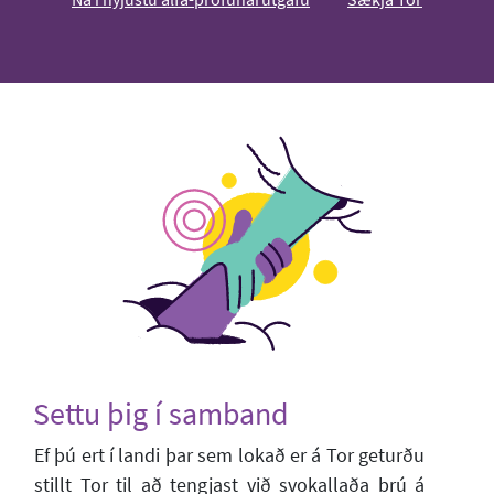
Settu þig í samband
Ef þú ert í landi þar sem lokað er á Tor geturðu
stillt Tor til að tengjast við svokallaða brú á