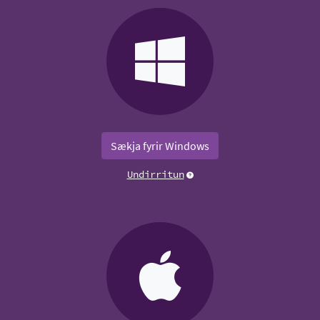
Sækja fyrir Windows
Undirritun