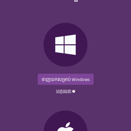
ទាញយកសម្រាប់ Windows
ហត្ថលេខា