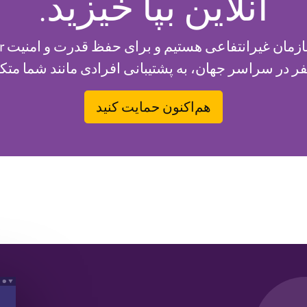
آنلاین بپا خیزید.
نفر در سراسر جهان، به پشتیبانی افرادی مانند شما مت
هم‌اکنون حمایت کنید