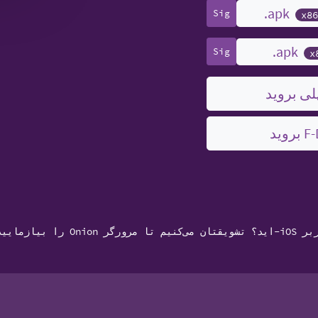
Sig
x8
Sig
x
لی بروید
 می‌کنیم تا مرورگر Onion را بیازمایید.