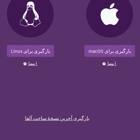
بارگیری برای macOS
بارگیری برای Linux
امضا
امضا
بارگیری آخرین نسخهٔ ساخت آلفا