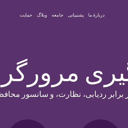
دربارهٔ ما
پشتیبانی
جامعه
وبلاگ
حمایت
یری مرورگر Tor
ر برابر ردیابی، نظارت، و سانسور محافظ