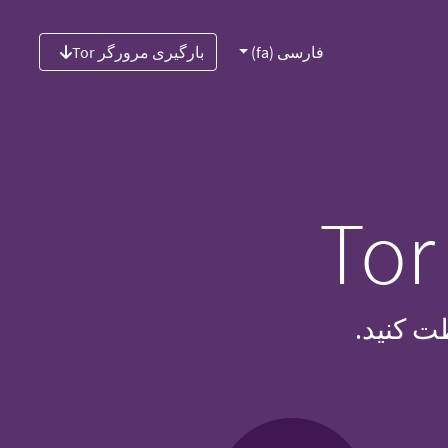
فارسی (fa)
بارگیری مرورگر Tor
ت کنید.