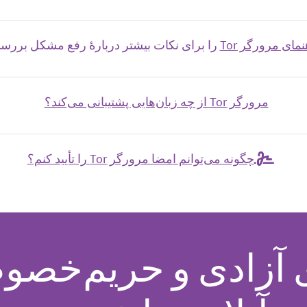
نمای مرورگر Tor
را برای نکات بیشتر دربارهٔ رفع مشکل بررسی
مرورگر Tor از چه زبان‌هایی پشتیبانی می‌کند؟
چگونه می‌توانم امضا مرورگر Tor را تأیید کنم؟
 آزادی و حریم‌خص