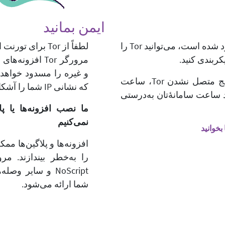
ایمن بمانید
اگر در کشوری هستید که Tor در آن مسدود شده است، می‌توانید Tor را
لطفاً از Tor برای تورنت استفاده نکنید.
کربندی کنید.
و غیره را مسدود خواهد 
اگر Tor سانسور نیست، یکی از علل رایج متصل نشدن Tor، ساعت
که نشانی IP شما را آشکار کنند.
ساعت سامانهٔ‌تان به‌درستی
نمی‌کنیم
بخوانید
NoScript و سایر
شما ارائه می‌شود.