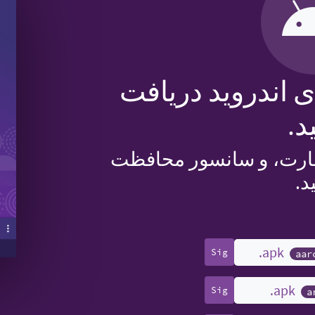
T را برای اندروید دریافت
د.
 نظارت، و سانسور محافظت
د.
Sig
aar
Sig
a