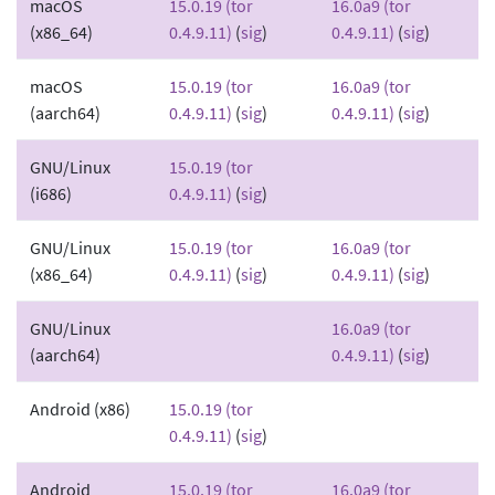
macOS
15.0.19 (tor
16.0a9 (tor
(x86_64)
0.4.9.11)
(
sig
)
0.4.9.11)
(
sig
)
macOS
15.0.19 (tor
16.0a9 (tor
(aarch64)
0.4.9.11)
(
sig
)
0.4.9.11)
(
sig
)
GNU/Linux
15.0.19 (tor
(i686)
0.4.9.11)
(
sig
)
GNU/Linux
15.0.19 (tor
16.0a9 (tor
(x86_64)
0.4.9.11)
(
sig
)
0.4.9.11)
(
sig
)
GNU/Linux
16.0a9 (tor
(aarch64)
0.4.9.11)
(
sig
)
Android (x86)
15.0.19 (tor
0.4.9.11)
(
sig
)
Android
15.0.19 (tor
16.0a9 (tor