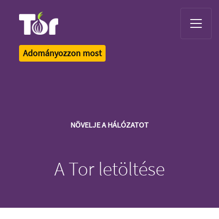
Tor Logo
Adományozzon most
NÖVELJE A HÁLÓZATOT
A Tor letöltése