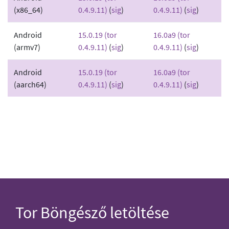
(x86_64)
0.4.9.11)
(
sig
)
0.4.9.11)
(
sig
)
Android
15.0.19 (tor
16.0a9 (tor
(armv7)
0.4.9.11)
(
sig
)
0.4.9.11)
(
sig
)
Android
15.0.19 (tor
16.0a9 (tor
(aarch64)
0.4.9.11)
(
sig
)
0.4.9.11)
(
sig
)
Tor Böngésző letöltése