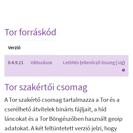
Tor forráskód
Verzió
0.4.9.11
Változások
Letöltés
(
ellenőrző összeg
|
sig
)
Tor szakértői csomag
A Tor szakértő csomag tartalmazza a Tor és a
cserélhető átvitelek bináris fájljait, a híd
láncokat és a Tor Böngészőben használt geoip
adatokat. A két feltüntetett verzió jelzi, hogy