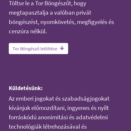
Töltse le a Tor Böngészőt, hogy
megtapasztalja a valóban privát
böngészést, nyomkövetés, megfigyelés és
cenzúra nélkül.
Tor Böngésző letöltése
Küldetésünk:
Az emberi jogokat és szabadságjogokat
kívánjuk előmozdítani, ingyenes és nyílt
forráskódú anonimitási és adatvédelmi
technológiák létrehozásával és