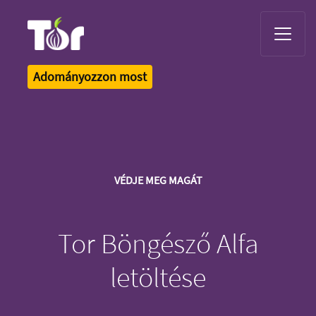
Tor Logo
Adományozzon most
VÉDJE MEG MAGÁT
Tor Böngésző Alfa
letöltése