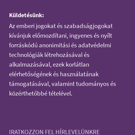
Küldetésünk:
Az emberi jogokat és szabadságjogokat
kívánjuk előmozdítani, ingyenes és nyílt
forráskódú anonimitási és adatvédelmi
technológiák létrehozásával és
alkalmazásával, ezek korlátlan
elérhetőségének és használatának
támogatásával, valamint tudományos és
közérthetőbbé tételével.
IRATKOZZON FEL HÍRLEVELÜNKRE