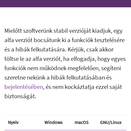
Mielőtt szoftverünk stabil verzióját kiadjuk, egy
alfa verziót bocsátunk ki a funkciók tesztelésére
és a hibák felkutatására. Kérjük, csak akkor
töltse le az alfa verziót, ha elfogadja, hogy egyes
funkciók nem működnek megfelelően, segíteni
szeretne nekünk a hibák felkutatásában és
bejelentésében
, és nem kockáztatja ezzel saját
biztonságát.
Nyelv
Windows
macOS
GNU/Linux