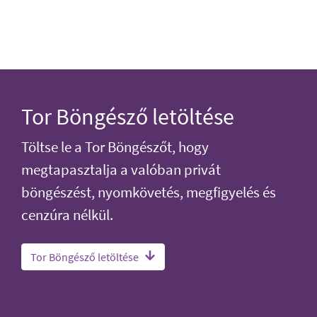
Tor Böngésző letöltése
Töltse le a Tor Böngészőt, hogy
megtapasztalja a valóban privát
böngészést, nyomkövetés, megfigyelés és
cenzúra nélkül.
Tor Böngésző letöltése